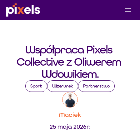
Współpraca Pixels 
Collective z Oliwerem 
Wdowikiem.
Sport
Wizerunek
Partnerstwo
Maciek
25 maja 2026r.