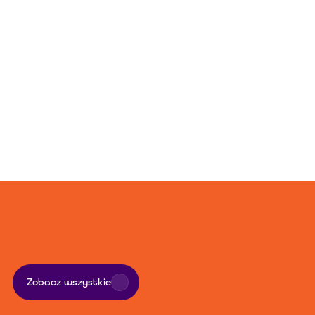
Pozostałe
artykuły
Zobacz wszystkie