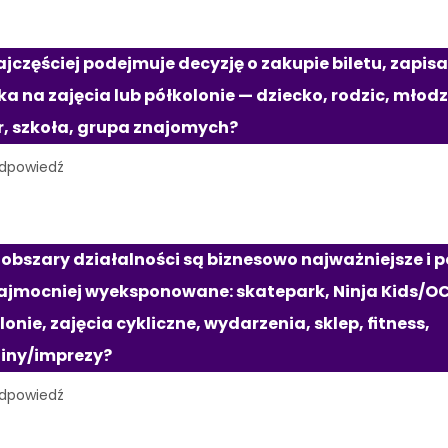
ajczęściej podejmuje decyzję o zakupie biletu, zapisa
ka na zajęcia lub półkolonie — dziecko, rodzic, młodzi
r, szkoła, grupa znajomych?
 obszary działalności są biznesowo najważniejsze i p
ajmocniej wyeksponowane: skatepark, Ninja Kids/OC
onie, zajęcia cykliczne, wydarzenia, sklep, fitness, 
iny/imprezy?