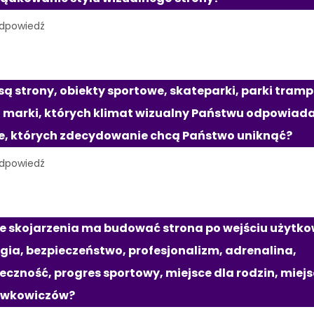
są strony, obiekty sportowe, skateparki, parki trampo
 marki, których klimat wizualny Państwu odpowiada 
e, których zdecydowanie chcą Państwo uniknąć?
e skojarzenia ma budować strona po wejściu użytkow
gia, bezpieczeństwo, profesjonalizm, adrenalina, 
eczność, progres sportowy, miejsce dla rodzin, miejsc
awkowiczów?