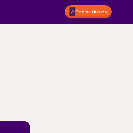
Napisz do nas
 w 