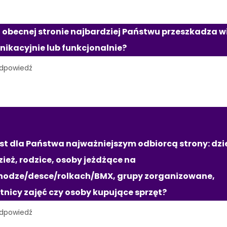
 obecnej stronie najbardziej Państwu przeszkadza wi
ikacyjnie lub funkcjonalnie?
UPY ODBIORCÓW
est dla Państwa najważniejszym odbiorcą strony: dziec
ież, rodzice, osoby jeżdżące na 
nodze/desce/rolkach/BMX, grupy zorganizowane, 
tnicy zajęć czy osoby kupujące sprzęt?