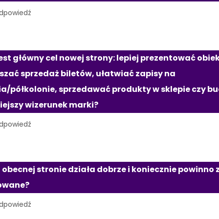
jest główny cel nowej strony: lepiej prezentować obiekt
szać sprzedaż biletów, ułatwiać zapisy na 
ia/półkolonie, sprzedawać produkty w sklepie czy b
ejszy wizerunek marki?
 obecnej stronie działa dobrze i koniecznie powinno 
owane?