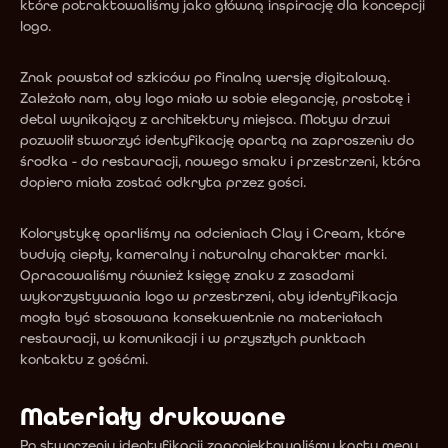
które potraktowaliśmy jako główną inspirację dla koncepcji 
logo.
Znak powstał od szkiców po finalną wersję digitalową. 
Zależało nam, aby logo miało w sobie elegancję, prostotę i 
detal wynikający z architektury miejsca. Motyw drzwi 
pozwolił stworzyć identyfikację opartą na zaproszeniu do 
środka - do restauracji, nowego smaku i przestrzeni, która 
dopiero miała zostać odkryta przez gości.
Kolorystykę oparliśmy na odcieniach Clay i Cream, które 
budują ciepły, kameralny i naturalny charakter marki. 
Opracowaliśmy również księgę znaku z zasadami 
wykorzystywania logo w przestrzeni, aby identyfikacja 
mogła być stosowana konsekwentnie na materiałach 
restauracji, w komunikacji i w przyszłych punktach 
kontaktu z gośćmi.
Materiały drukowane
Po stworzeniu identyfikacji zaprojektowaliśmy karty menu 