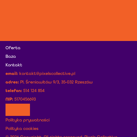
Projekty
O nas
Oferta
Baza
Kontakt
email:
kontakt@pixelscollective.pl
adres:
 Pl. Śreniawitów 9/3, 35-032 Rzeszów
telefon:
 514 124 854
NIP: 
5170456693
Polityka prywatności
Polityka cookies