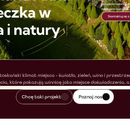
oskański klimat miejsca - światło, zieleń, wino i przestrz
ia, które pokazują winnicę jako miejsce doświadczenia, a n
Chcę taki projekt
Poznaj nas