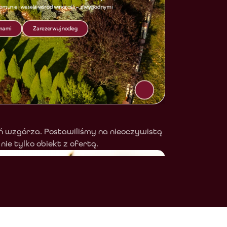
eń wzgórza. Postawiliśmy na nieoczywistą 
ie tylko obiekt z ofertą.