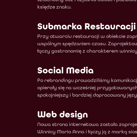
księdze znaku.
Submarka Restauracji
Przy otwarciu restauracji w obiekcie zap
wspólnym spędzaniem czasu. Zaprojektowa
łączy gastronomię z charakterem winnicy
Social Media
Po rebrandingu prowadziliśmy komunikację 
opierały się na wcześniej przygotowanych
spokojniejszy i bardziej dopracowany języ
Web design
Nowa strona internetowa została zaproje
Winnicy Maria Anna i łączy ją z marką sio