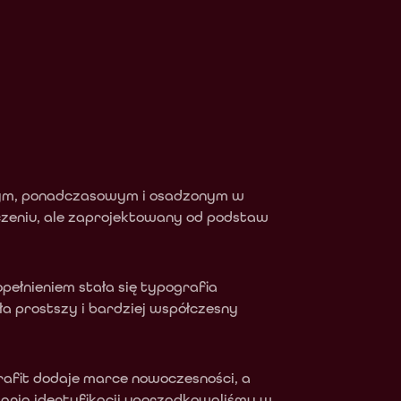
stym, ponadczasowym i osadzonym w 
zeniu, ale zaprojektowany od podstaw 
ełnieniem stała się typografia 
 prostszy i bardziej współczesny 
fit dodaje marce nowoczesności, a 
ania identyfikacji uporządkowaliśmy w 