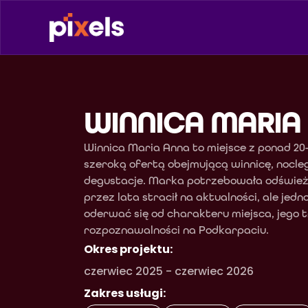
WINNICA MARIA
Winnica Maria Anna to miejsce z ponad 20-le
szeroką ofertą obejmującą winnicę, noclegi
degustacje. Marka potrzebowała odświeże
przez lata stracił na aktualności, ale jedn
oderwać się od charakteru miejsca, jego tr
rozpoznawalności na Podkarpaciu.
Okres projektu:
czerwiec 2025 - czerwiec 2026
Zakres usługi: