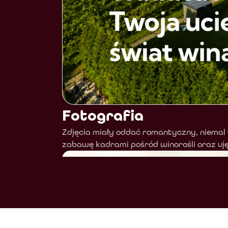
Fotografia
Zdjęcia miały oddać romantyczny, niemal t
zabawę kadrami pośród winorośli oraz ujęc