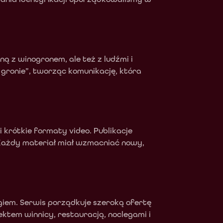
 z winogronem, ale też z ludźmi i 
ronie”, tworząc komunikację, która 
 krótkie formaty video. Publikacje 
Każdy materiał miał wzmacniać nowy, 
em. Serwis porządkuje szeroką ofertę 
ktem winnicy, restauracją, noclegami i 