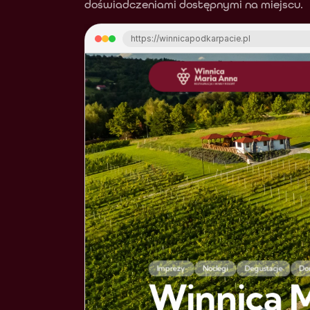
doświadczeniami dostępnymi na miejscu.
https://winnicapodkarpacie.pl